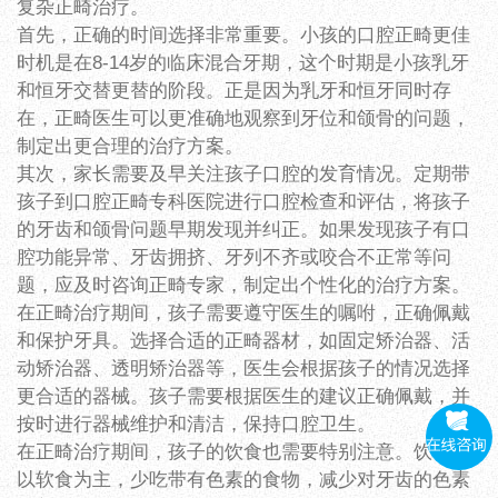
复杂正畸治疗。
首先，正确的时间选择非常重要。小孩的口腔正畸更佳
时机是在8-14岁的临床混合牙期，这个时期是小孩乳牙
和恒牙交替更替的阶段。正是因为乳牙和恒牙同时存
在，正畸医生可以更准确地观察到牙位和颌骨的问题，
制定出更合理的治疗方案。
其次，家长需要及早关注孩子口腔的发育情况。定期带
孩子到口腔正畸专科医院进行口腔检查和评估，将孩子
的牙齿和颌骨问题早期发现并纠正。如果发现孩子有口
腔功能异常、牙齿拥挤、牙列不齐或咬合不正常等问
题，应及时咨询正畸专家，制定出个性化的治疗方案。
在正畸治疗期间，孩子需要遵守医生的嘱咐，正确佩戴
和保护牙具。选择合适的正畸器材，如固定矫治器、活
动矫治器、透明矫治器等，医生会根据孩子的情况选择
更合适的器械。孩子需要根据医生的建议正确佩戴，并
按时进行器械维护和清洁，保持口腔卫生。
在正畸治疗期间，孩子的饮食也需要特别注意。饮食应
以软食为主，少吃带有色素的食物，减少对牙齿的色素