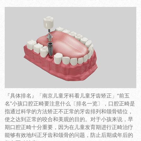
『具体排名』「南京儿童牙科看儿童牙齿矫正」“前五
名”小孩口腔正畸要注意什么〔排名一览〕，口腔正畸是
指通过科学的方法矫正不正常的牙齿排列和颌骨错位，
使之达到正常的咬合和美观的目的。对于小孩来说，早
期口腔正畸十分重要，因为在儿童发育期进行正畸治疗
能够有效地纠正牙齿和颌骨的问题，防止后期成年后的