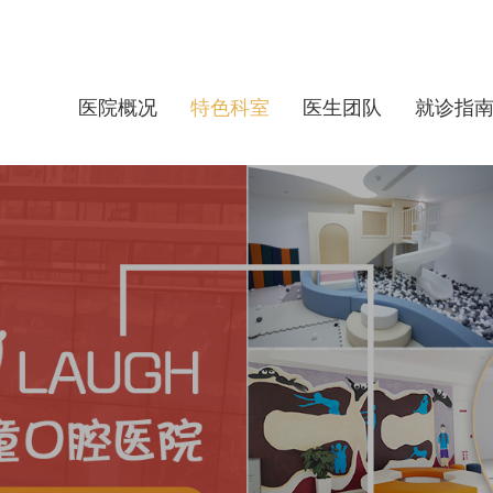
医院概况
特色科室
医生团队
就诊指