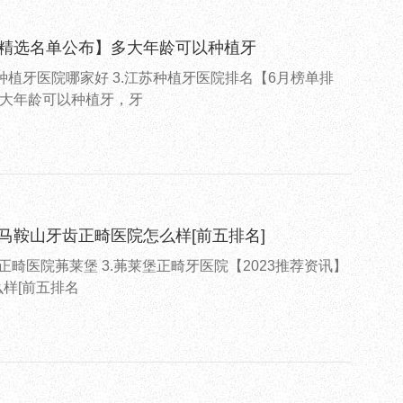
【精选名单公布】多大年龄可以种植牙
种植牙医院哪家好 3.江苏种植牙医院排名【6月榜单排
大年龄可以种植牙，牙
-马鞍山牙齿正畸医院怎么样[前五排名]
正畸医院茀莱堡 3.茀莱堡正畸牙医院【2023推荐资讯】
样[前五排名