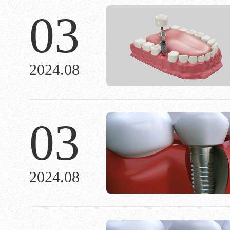
03
2024.08
03
2024.08