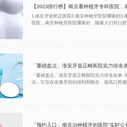
【2023排行榜】南京看种植牙专科医院
1.南京牙齿矫正医院2.南京种植牙医院哪家好3
医院，南京种植牙医院哪家好，随着人们对口腔
「重磅盘点」淮安牙齿正畸医院实力排名名
「重磅盘点」淮安牙齿正畸医院实力排名名单-
法，它旨在改善牙齿的排列和咬合，提高口腔健
「预约入口」南京治种植牙的医院“实时公