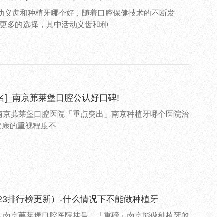
活动义齿和种植牙哪个好，随着口腔保健技术的不断发
更多的选择，其中活动义齿和种
]_南京茀莱堡口腔公认好口碑!
3.南京茀莱堡口腔医院「重点突出」南京种植牙哪个医院治
健康的重视程度不
23排行榜更新）-什么情况下不能做种植牙
哪3.南京茀莱堡口腔医院挂号。「重磅」南京能做种植牙的