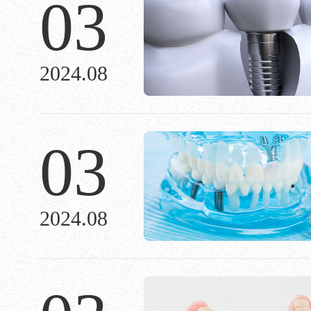
03
2024.08
03
2024.08