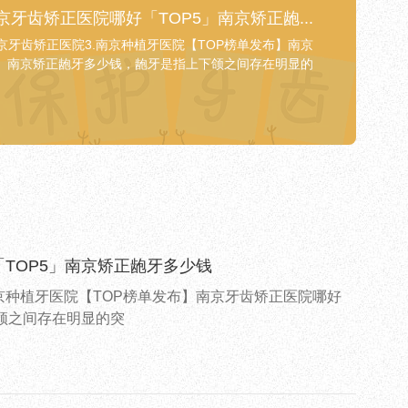
京牙齿矫正医院哪好「TOP5」南京矫正龅...
南京牙齿矫正医院3.南京种植牙医院【TOP榜单发布】南京
5」南京矫正龅牙多少钱，龅牙是指上下颌之间存在明显的
TOP5」南京矫正龅牙多少钱
南京种植牙医院【TOP榜单发布】南京牙齿矫正医院哪好
颌之间存在明显的突