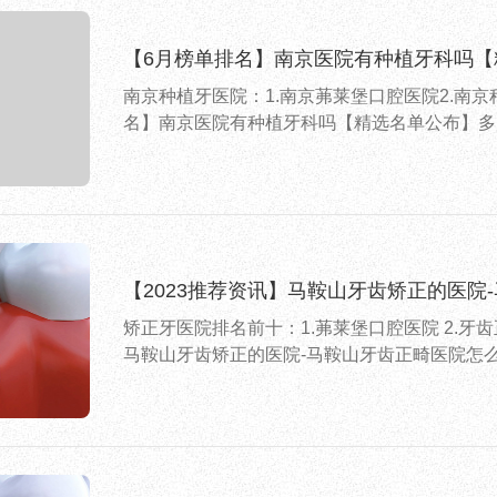
【6月榜单排名】南京医院有种植牙科吗
南京种植牙医院：1.南京茀莱堡口腔医院2.南京
名】南京医院有种植牙科吗【精选名单公布】多
【2023推荐资讯】马鞍山牙齿矫正的医院
矫正牙医院排名前十：1.茀莱堡口腔医院 2.牙齿
马鞍山牙齿矫正的医院-马鞍山牙齿正畸医院怎么