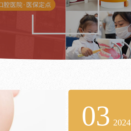
03
2024