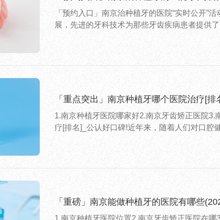
「预约入口」南京治种植牙的医院“实时公开”
展，先进的牙科技术为那些牙齿疾病患者提供了
「重点突出」南京种植牙哪个医院治疗[排名
1.南京种植牙医院哪家好2.南京牙齿矫正医院
疗[排名]_公认好口碑!近年来，随着人们对口腔
「重磅」南京能做种植牙的医院有哪些(20
1.南京种植牙医院位置2.南京牙齿矫正医院在