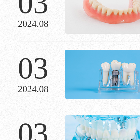
03
2024.08
03
2024.08
03