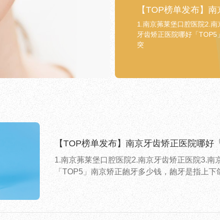
【TOP榜单发布】南
1.南京茀莱堡口腔医院2.
牙齿矫正医院哪好「TOP
突
【TOP榜单发布】南京牙齿矫正医院哪好「
1.南京茀莱堡口腔医院2.南京牙齿矫正医院3.
「TOP5」南京矫正龅牙多少钱，龅牙是指上下