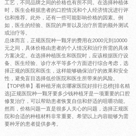
工艺，不同品牌之间的价格也有所不同。在选择种植体
时，医生会根据患者的口腔情况和个人经济情况进行评
估和推荐。此外，还有一些可能影响价格的因素。例
如，医生的经验、医院的声誉以及治疗所需的额外测试
或治疗等。
总体而言，正规医院种一颗牙的费用在2000元到10000
元之间，具体价格由患者的个人情况和治疗所需的具体
方案决定。在选择种植医生和医院时，应该根据医疗设
备、医生经验、诊疗水平等多个方面进行综合考虑，选
择正规的医院和医生，这样能够确保治疗的效果和安全
性，避免盲目选择低价医院和医生所带来的风险。
【TOP榜单】看种植牙南京哪家医院好排行总榜[排名精
选]正规医院种一颗牙要多少钱种植牙是一项重要的口腔
修复治疗，可以帮助患者恢复自信和舒适的咀嚼功能。
然而，价格问题一直是很多人关心的问题，选择正规医
院和合适的种植材料非常重要。希望以上内容能够为需
要种牙的患者提供参考。