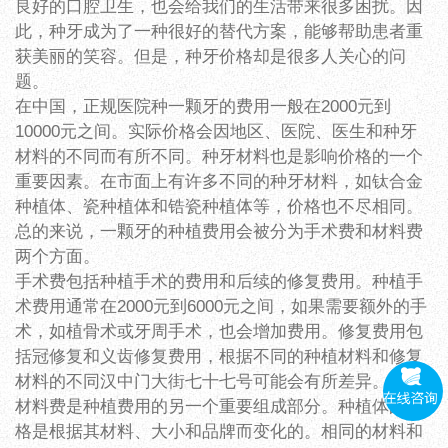
良好的口腔卫生，也会给我们的生活带来很多困扰。因
此，种牙成为了一种很好的替代方案，能够帮助患者重
获美丽的笑容。但是，种牙价格却是很多人关心的问
题。
在中国，正规医院种一颗牙的费用一般在2000元到
10000元之间。实际价格会因地区、医院、医生和种牙
材料的不同而有所不同。种牙材料也是影响价格的一个
重要因素。在市面上有许多不同的种牙材料，如钛合金
种植体、瓷种植体和锆瓷种植体等，价格也不尽相同。
总的来说，一颗牙的种植费用会被分为手术费和材料费
两个方面。
手术费包括种植手术的费用和后续的修复费用。种植手
术费用通常在2000元到6000元之间，如果需要额外的手
术，如植骨术或牙周手术，也会增加费用。修复费用包
括冠修复和义齿修复费用，根据不同的种植材料和修复
材料的不同汉中门大街七十七号可能会有所差异。
材料费是种植费用的另一个重要组成部分。种植体的价
格是根据其材料、大小和品牌而变化的。相同的材料和