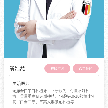
潘浩然
在线咨询
点击预约
主治医师
无痛全口半口种植牙、上牙缺失且骨量不好种
植、骨量重度缺失后种植、4-6颗或8-10颗植体恢
复半口全口牙、三高人群微创种植等