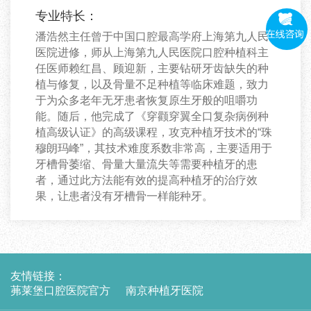
专业特长：
潘浩然主任曾于中国口腔最高学府上海第九人民
医院进修，师从上海第九人民医院口腔种植科主
任医师赖红昌、顾迎新，主要钻研牙齿缺失的种
植与修复，以及骨量不足种植等临床难题，致力
于为众多老年无牙患者恢复原生牙般的咀嚼功
能。随后，他完成了《穿颧穿翼全口复杂病例种
植高级认证》的高级课程，攻克种植牙技术的“珠
穆朗玛峰”，其技术难度系数非常高，主要适用于
牙槽骨萎缩、骨量大量流失等需要种植牙的患
者，通过此方法能有效的提高种植牙的治疗效
果，让患者没有牙槽骨一样能种牙。
友情链接：
茀莱堡口腔医院官方
南京种植牙医院